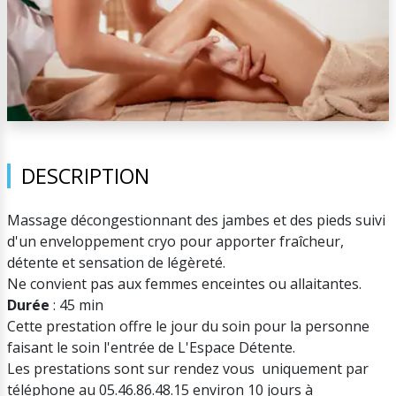
DESCRIPTION
Massage décongestionnant des jambes et des pieds suivi
d'un enveloppement cryo pour apporter fraîcheur,
détente et sensation de légèreté.
Ne convient pas aux femmes enceintes ou allaitantes.
Durée
: 45 min
Cette prestation offre le jour du soin pour la personne
faisant le soin l'entrée de L'Espace Détente.
Les prestations sont sur rendez vous uniquement par
téléphone au 05.46.86.48.15 environ 10 jours à