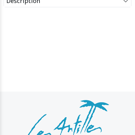
Description